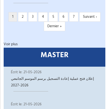
Page
1
Page
2
Page
3
Page
4
Page
5
Page
6
Page
7
Page
Suivant ›
PAGINATION
courante
suivante
Dernière
Dernier »
page
Voir plus
MASTER
Écrit le:
21-05-2026
إعلان فتح عملية إعادة التسجيل برسم الموسم الجامعي
2026-2027
Écrit le:
21-05-2026