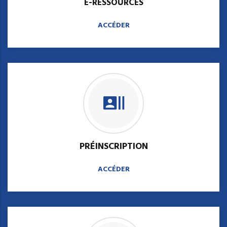
E-RESSOURCES
ACCÉDER
PRÉINSCRIPTION
ACCÉDER