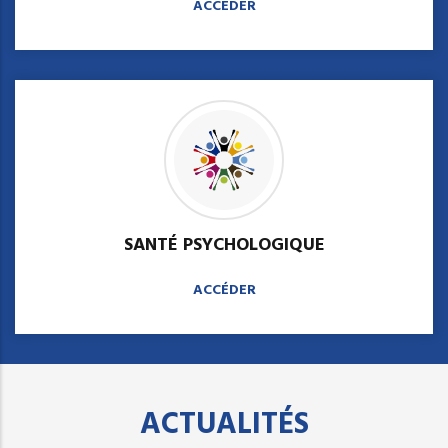
ACCÉDER
SANTÉ PSYCHOLOGIQUE
ACCÉDER
ACTUALITÉS