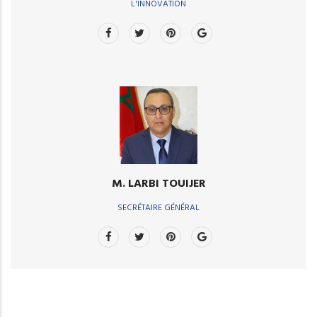
L'INNOVATION
M. LARBI TOUIJER
SECRÉTAIRE GÉNÉRAL