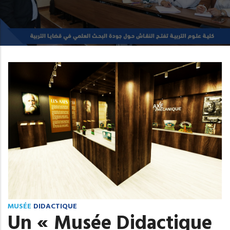
MUSÉE
DIDACTIQUE
Un « Musée Didactique