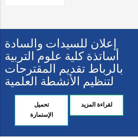
إعلان للسيدات والسادة
أساتذة كلية علوم التربية
بالرباط تقديم المقترحات
لتنظيم الأنشطة العلمية
لقراءة المزيد
تحميل
الإستمارة