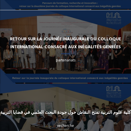
RETOUR SUR LA JOURNÉE INAUGURALE DU COLLOQUE
INTERNATIONAL CONSACRÉ AUX INÉGALITÉS GENRÉES
partenariats
كلية علوم التربية تفتح النقاش حول جودة البحث العلمي في قضايا التربية
recherche