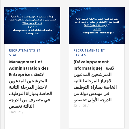
RECRUTEMENTS ET
RECRUTEMENTS ET
STAGES
STAGES
Management et
(Développement
Administration des
Informatique) : لائحة
المترشحين المدعوين
Entreprises :لائحة
لاجتياز المرحلة الثانية
المترشحين المدعوين
الخاصة بمباراة التوظيف
لاجتياز المرحلة الثانية
في مهندس دولة من
الخاصة بمباراة التوظيف
الدرجة الأولى تخصص
في متصرف من الدرجة
الثالثة تخصص
22 juil 26
/
03 aoû 26
/