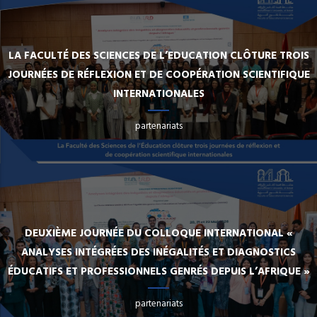
LA FACULTÉ DES SCIENCES DE L’EDUCATION CLÔTURE TROIS
JOURNÉES DE RÉFLEXION ET DE COOPÉRATION SCIENTIFIQUE
INTERNATIONALES
partenariats
DEUXIÈME JOURNÉE DU COLLOQUE INTERNATIONAL «
ANALYSES INTÉGRÉES DES INÉGALITÉS ET DIAGNOSTICS
ÉDUCATIFS ET PROFESSIONNELS GENRÉS DEPUIS L’AFRIQUE »
partenariats