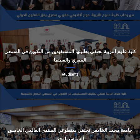
كلية علوم التربية تحتفي بطلبتها المستفيدين من التكوين في السمعي
البصري والسينما
étudiants
جامعة محمد الخامس تحتفي بمتطوعي المنتدى العالمي الخامس
للسوسيولوجيا