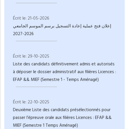
Écrit le:
21-05-2026
إعلان فتح عملية إعادة التسجيل برسم الموسم الجامعي
2026-2027
Écrit le:
29-10-2025
Liste des candidats définitivement admis et autorisés
à déposer le dossier administratif aux filières Licences :
EFAP && MIEF (Semestre 1 - Temps Aménagé)
Écrit le:
22-10-2025
Deuxième Liste des candidats présélectionnés pour
passer l’épreuve orale aux filières Licences : EFAP &&
MIEF (Semestre 1 Temps Aménagé)