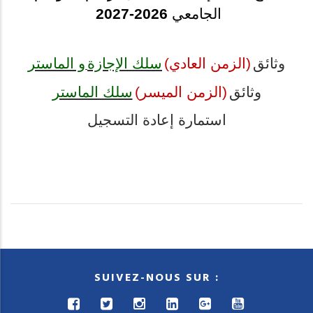
2026-2027
الجامعي
وثائق
(الزمن العادي)
سلك الإجازة
و الماستر
وثائق
(الزمن الميسر)
سلك الماستر
استمارة إعادة التسجيل
SUIVEZ-NOUS SUR :