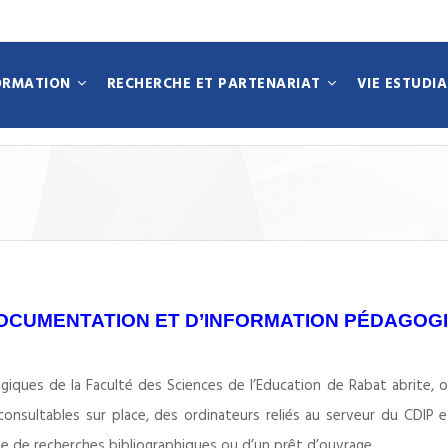
ORMATION
RECHERCHE ET PARTENARIAT
VIE ESTUDI
N
OCUMENTATION ET D’INFORMATION PÉDAGOGI
ques de la Faculté des Sciences de l’Education de Rabat abrite, o
) consultables sur place, des ordinateurs reliés au serveur du CDIP
e de recherches bibliographiques ou d’un prêt d’ouvrage.