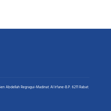
 Abdellah Regragui-Madinat Al Irfane-B.P. 6211 Rabat