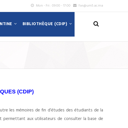
Mon - Fri : 09:00 - 17:00
fse@um5.ac.ma
ANTINE
BIBLIOTHÈQUE (CDIP)
QUES (CDIP)
utre les mémoires de fin d’études des étudiants de la
 et permettant aux utilisateurs de consulter la base de