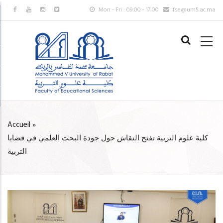
Aller
Mon - Fri : 09:00 - 17:00
fse@um5.ac.ma
au
MAIN
contenu
NAVIGAT
principal
FR
Accueil
»
FIL
كلية علوم التربية تفتح النقاش حول جودة البحث العلمي في قضايا
D'ARIANE
التربية