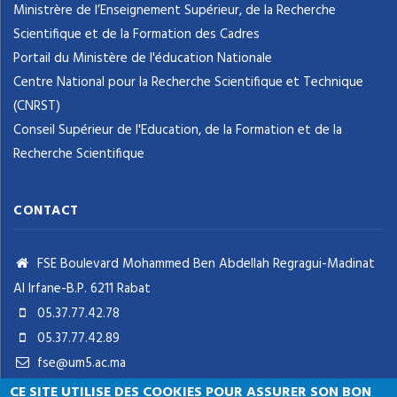
Ministrère de l’Enseignement Supérieur, de la Recherche
Scientifique et de la Formation des Cadres
Portail du Ministère de l'éducation Nationale
Centre National pour la Recherche Scientifique et Technique
(CNRST)
Conseil Supérieur de l'Education, de la Formation et de la
Recherche Scientifique
CONTACT
FSE Boulevard Mohammed Ben Abdellah Regragui-Madinat
Al Irfane-B.P. 6211 Rabat
05.37.77.42.78
05.37.77.42.89
fse@um5.ac.ma
CE SITE UTILISE DES COOKIES POUR ASSURER SON BON