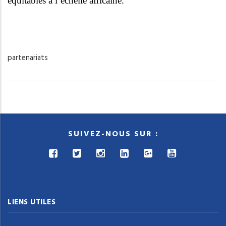
équitables à l’échelle africaine.
partenariats
SUIVEZ-NOUS SUR :
LIENS UTILES