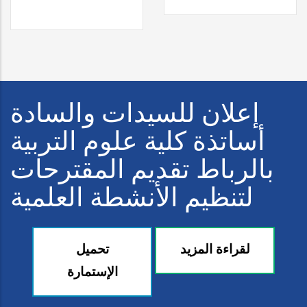
إعلان للسيدات والسادة
أساتذة كلية علوم التربية
بالرباط تقديم المقترحات
لتنظيم الأنشطة العلمية
لقراءة المزيد
تحميل
الإستمارة