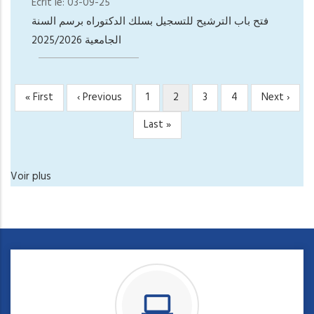
Écrit le:
03-09-25
فتح باب الترشيح للتسجيل بسلك الدكتوراه برسم السنة
الجامعية 2025/2026
Première
« First
Page
‹ Previous
Page
1
Page
2
Page
3
Page
4
Page
Next ›
PAGINATION
page
précédente
courante
suivante
Dernière
Last »
page
Voir plus