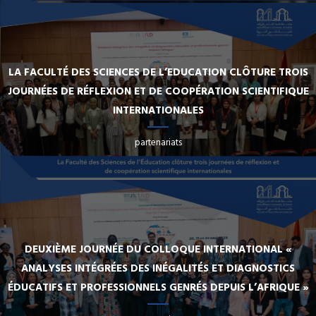
LA FACULTÉ DES SCIENCES DE L’EDUCATION CLÔTURE TROIS
JOURNÉES DE RÉFLEXION ET DE COOPÉRATION SCIENTIFIQUE
INTERNATIONALES
partenariats
DEUXIÈME JOURNÉE DU COLLOQUE INTERNATIONAL «
ANALYSES INTÉGRÉES DES INÉGALITÉS ET DIAGNOSTICS
ÉDUCATIFS ET PROFESSIONNELS GENRÉS DEPUIS L’AFRIQUE »