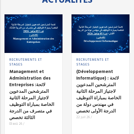
ACTUALITÉS
RECRUTEMENTS ET
RECRUTEMENTS ET
STAGES
STAGES
Management et
(Développement
Administration des
Informatique) : لائحة
المترشحين المدعوين
Entreprises :لائحة
لاجتياز المرحلة الثانية
المترشحين المدعوين
الخاصة بمباراة التوظيف
لاجتياز المرحلة الثانية
في مهندس دولة من
الخاصة بمباراة التوظيف
الدرجة الأولى تخصص
في متصرف من الدرجة
الثالثة تخصص
22 juil 26
/
03 aoû 26
/