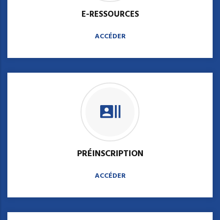
E-RESSOURCES
ACCÉDER
PRÉINSCRIPTION
ACCÉDER