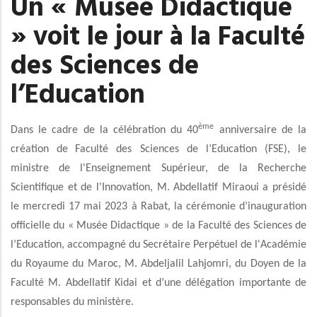
Un « Musée Didactique
» voit le jour à la Faculté
des Sciences de
l’Education
ème
Dans le cadre de la célébration du 40
anniversaire de la
création de
Faculté des Sciences de l’Education (FSE), le
ministre de l'Enseignement Supérieur, de la Recherche
Scientifique et de l'Innovation, M. Abdellatif Miraoui a présidé
le mercredi 17 mai 2023 à Rabat, la cérémonie d’inauguration
officielle du « Musée Didactique » de la Faculté des Sciences de
l’Education, accompagné du Secrétaire Perpétuel de l'Académie
du Royaume du Maroc, M. Abdeljalil Lahjomri, du Doyen de la
Faculté M. Abdellatif Kidai et d’une délégation importante de
responsables du ministère.