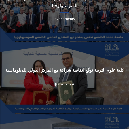
للسوسيولوجيا
événements
كلية علوم التربية توقّع اتفاقية شراكة مع المركز الدولي للدبلوماسية
partenariats