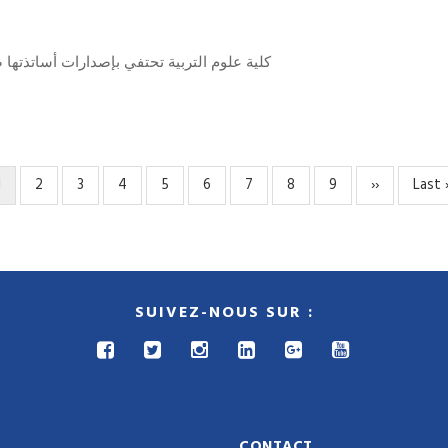
كلية علوم التربية تحتفي بإصدارات أساتذتها
Page
1
Page
2
Page
3
Page
4
Page
5
Page
6
Page
7
Page
8
Page
9
Page
››
Derni
Last 
courante
suivante
page
SUIVEZ-NOUS SUR :
CONTACT