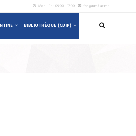
Mon - Fri : 09:00 - 17:00
fse@um5.ac.ma
ANTINE
BIBLIOTHÈQUE (CDIP)