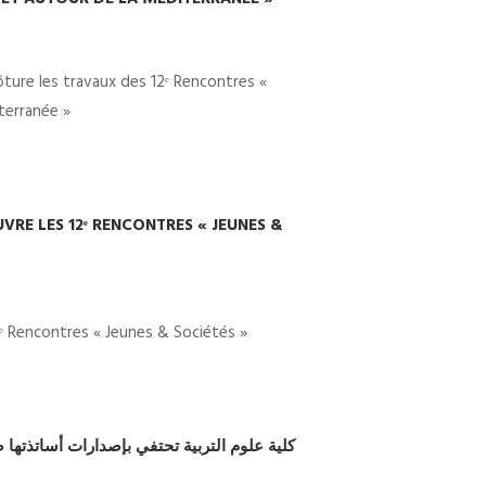
ôture les travaux des 12ᵉ Rencontres «
terranée »
VRE LES 12ᵉ RENCONTRES « JEUNES &
2ᵉ Rencontres « Jeunes & Sociétés »
كلية علوم التربية تحتفي بإصدارات أساتذتها