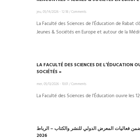
jeu, 05/14/2026 - 12:18
/
Comments
La Faculté des Sciences de l’Éducation de Rabat cl
Jeunes & Sociétés en Europe et autour de la Médi
LA FACULTÉ DES SCIENCES DE L’ÉDUCATION OU
SOCIÉTÉS »
mer, 05/13/2026 - 10:01
/
Comments
La Faculté des Sciences de l’Éducation ouvre les 1
 ضمن فعاليات المعرض الدولي للنشر والكتاب – الرباط
2026