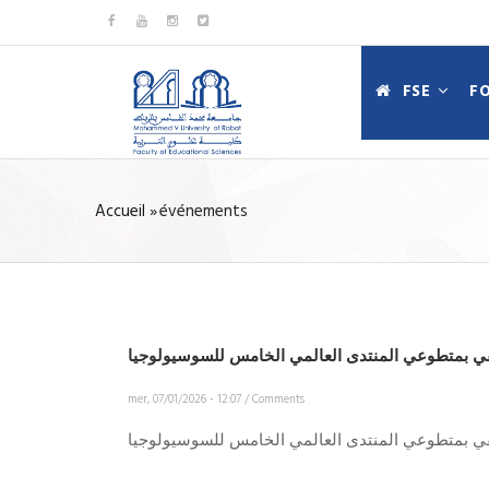
Aller
au
MAIN
contenu
FSE
F
NAVIGATIO
principal
FR
Accueil
»
événements
FIL
D'ARIANE
ي بمتطوعي المنتدى العالمي الخامس للسوسيولوجيا
mer, 07/01/2026 - 12:07
/
Comments
ي بمتطوعي المنتدى العالمي الخامس للسوسيولوجيا