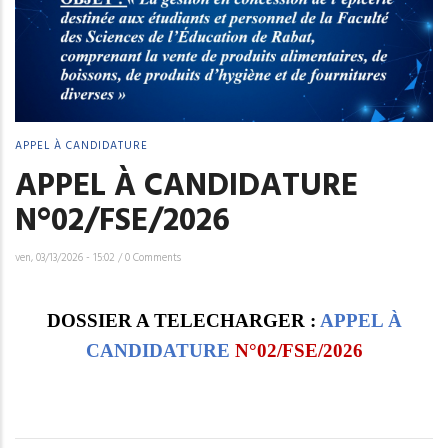
APPEL À CANDIDATURE
APPEL À CANDIDATURE
N°02/FSE/2026
ven, 03/13/2026 - 15:02
/
0 Comments
DOSSIER A TELECHARGER :
APPEL À
CANDIDATURE
N°02/FSE/2026