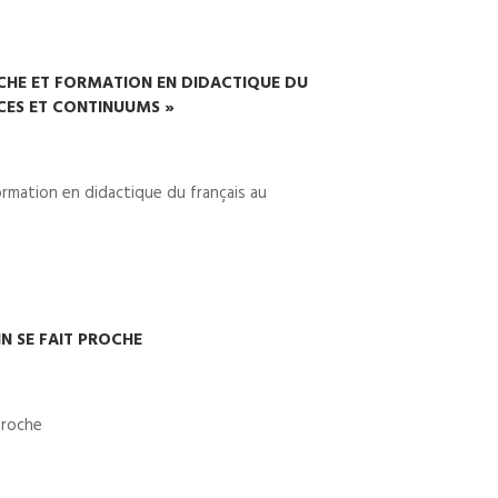
ERCHE ET FORMATION EN DIDACTIQUE DU
CES ET CONTINUUMS »
ormation en didactique du français au
N SE FAIT PROCHE
proche