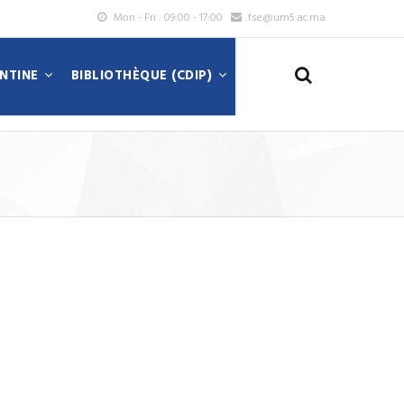
Mon - Fri : 09:00 - 17:00
fse@um5.ac.ma
ANTINE
BIBLIOTHÈQUE (CDIP)