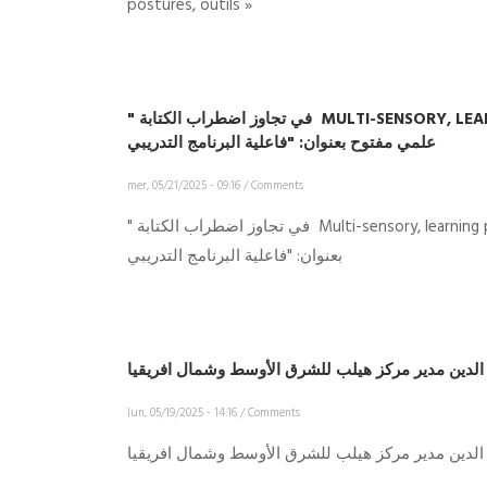
postures, outils »
" في تجاوز اضطراب الكتابة MULTI-SENSORY, LEARNING PLAY AND TASK-BASED لقاء
علمي مفتوح بعنوان: "فاعلية البرنامج التدريبي
mer, 05/21/2025 - 09:16
/
Comments
" في تجاوز اضطراب الكتابة Multi-sensory, learning play and task-based لقاء علميا مفتوحا
بعنوان: "فاعلية البرنامج التدريبي
ل الدين مدير مركز هيلب للشرق الأوسط وشمال افريقيا
lun, 05/19/2025 - 14:16
/
Comments
ل الدين مدير مركز هيلب للشرق الأوسط وشمال افريقيا