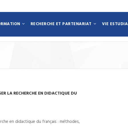
ORMATION
RECHERCHE ET PARTENARIAT
VIE ESTUDI
N
ER LA RECHERCHE EN DIDACTIQUE DU
erche en didactique du français : méthodes,