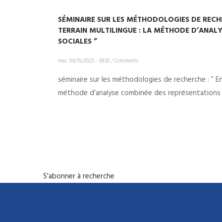
SÉMINAIRE SUR LES MÉTHODOLOGIES DE RECHE
TERRAIN MULTILINGUE : LA MÉTHODE D’ANAL
SOCIALES ”
mar, 04/15/2025 - 09:30
/
Comments
séminaire sur les méthodologies de recherche : ” Enq
méthode d’analyse combinée des représentations s
PAGINATION
S'abonner à recherche