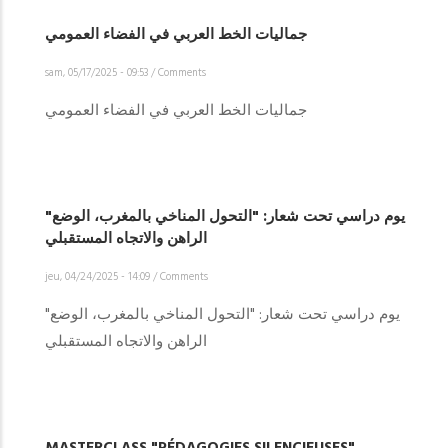
جماليات الخط العربي في الفضاء العمومي
sam, 05/17/2025 - 09:53
/
Comments
جماليات الخط العربي في الفضاء العمومي
"يوم دراسي تحت شعار: "التحول المناخي بالمغرب، الوضع
الراهن والاتجاه المستقبلي
jeu, 04/24/2025 - 14:09
/
Comments
"يوم دراسي تحت شعار: "التحول المناخي بالمغرب، الوضع
الراهن والاتجاه المستقبلي
MASTERCLASS "PÉDAGOGIES SILENCIEUSES"