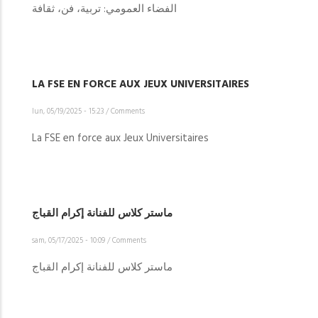
الفضاء العمومي: تربية، فن، ثقافة
LA FSE EN FORCE AUX JEUX UNIVERSITAIRES
lun, 05/19/2025 - 15:23
/
Comments
La FSE en force aux Jeux Universitaires
ماستر كلاس للفنانة إكرام القباج
sam, 05/17/2025 - 10:09
/
Comments
ماستر كلاس للفنانة إكرام القباج