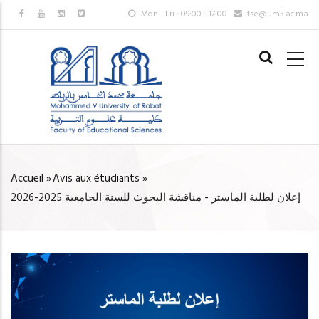
Aller
Mon - Fri : 09:00 - 17:00
fse@um5.ac.ma
au
MAIN
contenu
NAVIGAT
principal
FR
Accueil
»
Avis aux étudiants
»
FIL
إعلان لطلبة الماستر - مناقشة البحوث للسنة الجامعية 2025-2026
D'ARIANE