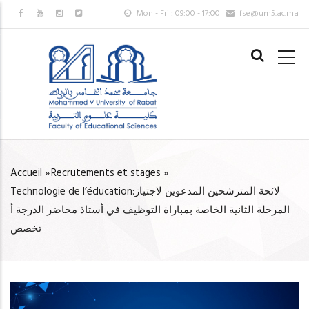
Aller
Mon - Fri : 09:00 - 17:00
fse@um5.ac.ma
au
MAIN
contenu
NAVIGAT
principal
FR
Accueil
»
Recrutements et stages
»
FIL
Technologie de l’éducation:لائحة المترشحين المدعوين لاجتياز
D'ARIANE
المرحلة الثانية الخاصة بمباراة التوظيف في أستاذ محاضر الدرجة أ
تخصص