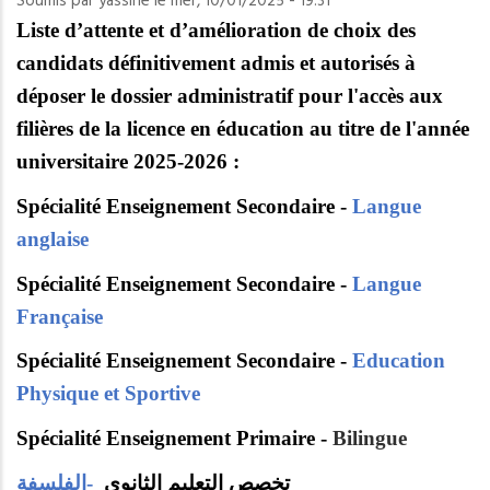
Soumis par
yassine
le
mer, 10/01/2025 - 19:31
Liste d’attente et d’amélioration de choix des
candidats définitivement admis et autorisés à
déposer le dossier administratif pour l'accès aux
filières de la licence en éducation au titre de l'année
universitaire 2025-2026 :
Spécialité Enseignement Secondaire -
Langue
anglaise
Spécialité Enseignement Secondaire -
Langue
Française
Spécialité Enseignement Secondaire -
Education
Physique et Sportive
Spécialité Enseignement Primaire -
Bilingue
الفلسفة
-
تخصص التعليم الثانوي