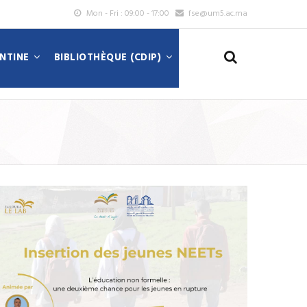
Mon - Fri : 09:00 - 17:00
fse@um5.ac.ma
ANTINE
BIBLIOTHÈQUE (CDIP)