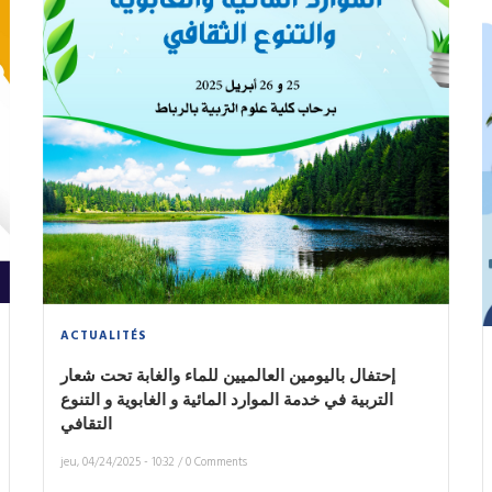
ACTUALITÉS
إحتفال باليومين العالميين للماء والغابة تحت شعار
التربية في خدمة الموارد المائية و الغابوية و التنوع
التقافي
jeu, 04/24/2025 - 10:32
/
0 Comments