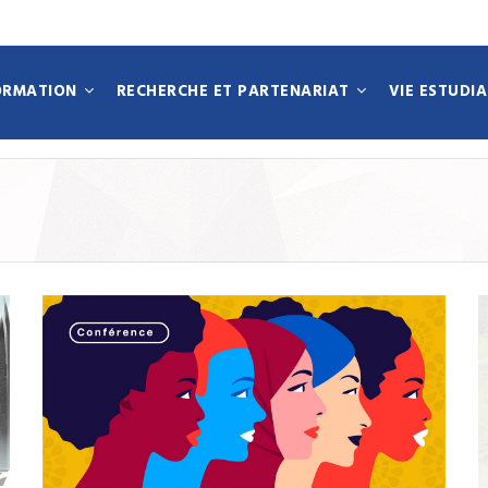
ORMATION
RECHERCHE ET PARTENARIAT
VIE ESTUDI
N