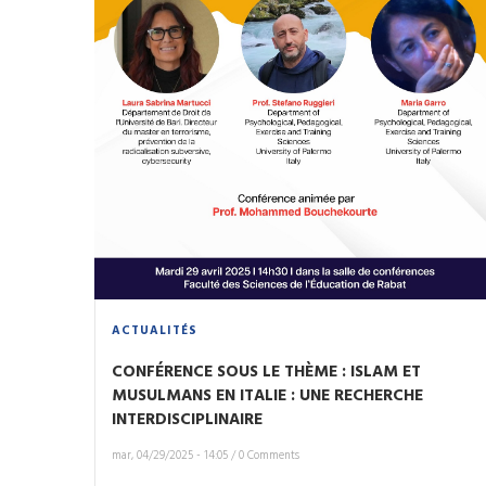
ACTUALITÉS
CONFÉRENCE SOUS LE THÈME : ISLAM ET
MUSULMANS EN ITALIE : UNE RECHERCHE
INTERDISCIPLINAIRE
mar, 04/29/2025 - 14:05
/
0 Comments