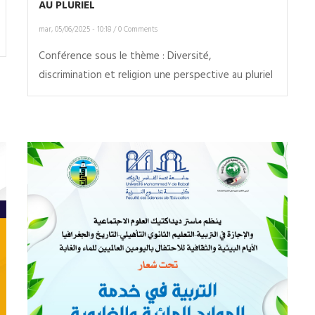
AU PLURIEL
mar, 05/06/2025 - 10:18
/
0 Comments
Conférence sous le thème : Diversité,
discrimination et religion une perspective au pluriel