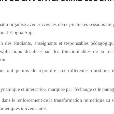
bat a organisé avec succès les deux premières sessions 
ional Elogha-Sup.
n des étudiants, enseignants et responsables pédagogiques
xplications détaillées sur les fonctionnalités de la p
ion.
urs ont permis de répondre aux différentes questions de
namique et interactive, marquée par l’échange et le partag
nte dans le renforcement de la transformation numérique au 
numériques universitaires.