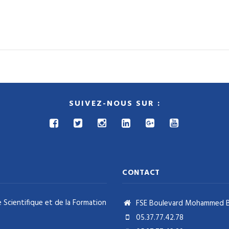
SUIVEZ-NOUS SUR :
CONTACT
 Scientifique et de la Formation
FSE Boulevard Mohammed Ben
05.37.77.42.78