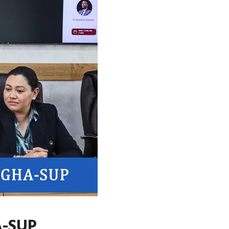
A-SUP