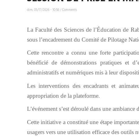
dim, 05/17/2026 - 10:58
/
Comments
La Faculté des Sciences de l’Éducation de Ra
sous l’encadrement du Comité de Pilotage Nat
Cette rencontre a connu une forte participatio
bénéficié de démonstrations pratiques et d’e
administratifs et numériques mis à leur disposit
Les interventions des encadrants et animate
appropriation de la plateforme.
L’événement s’est déroulé dans une ambiance dy
Cette initiative a constitué une étape importa
usagers vers une utilisation efficace des outils 