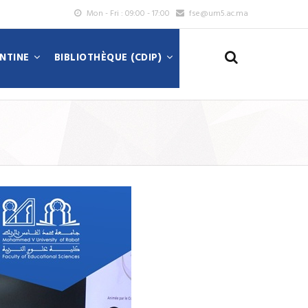
Mon - Fri : 09:00 - 17:00
fse@um5.ac.ma
ANTINE
BIBLIOTHÈQUE (CDIP)