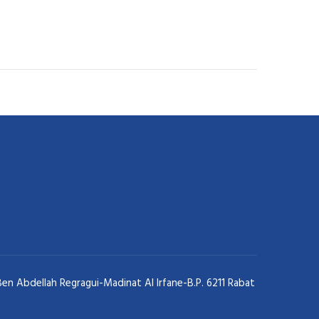
 Abdellah Regragui-Madinat Al Irfane-B.P. 6211 Rabat