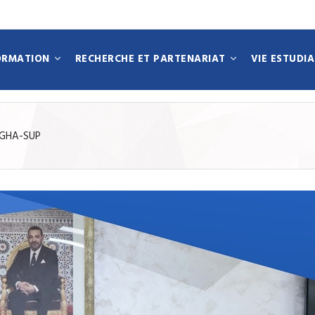
ORMATION
RECHERCHE ET PARTENARIAT
VIE ESTUDI
N
LOGHA-SUP