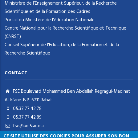
Ministrère de l’Enseignement Supérieur, de la Recherche
Scientifique et de la Formation des Cadres
Portail du Ministère de l'éducation Nationale
Centre National pour la Recherche Scientifique et Technique
(CNRST)
Conseil Supérieur de l'Education, de la Formation et de la
Recherche Scientifique
CONTACT
FSE Boulevard Mohammed Ben Abdellah Regragui-Madinat
Al Irfane-B.P. 6211 Rabat
05.37.77.42.78
05.37.77.42.89
fse@um5.ac.ma
CE SITE UTILISE DES COOKIES POUR ASSURER SON BON