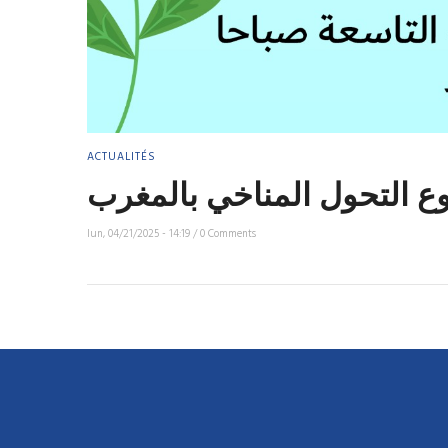
ACTUALITÉS
 التحول المناخي بالمغرب
lun, 04/21/2025 - 14:19
/
0 Comments