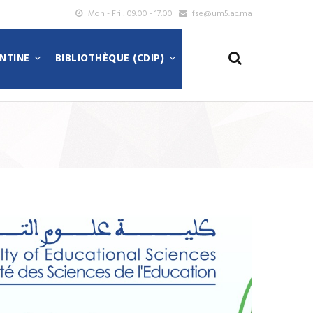
Mon - Fri : 09:00 - 17:00
fse@um5.ac.ma
ANTINE
BIBLIOTHÈQUE (CDIP)