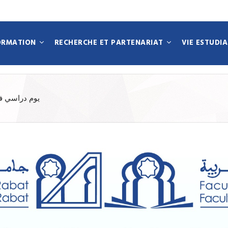
ORMATION
RECHERCHE ET PARTENARIAT
VIE ESTUDI
N
يوم دراسي ف